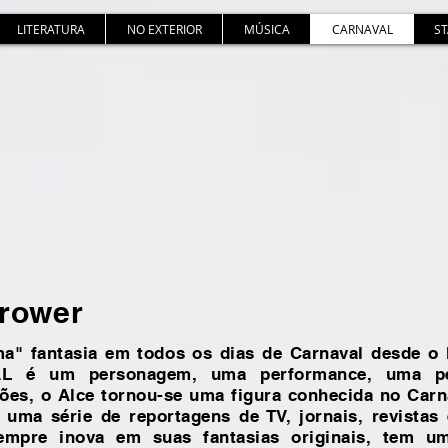
LITERATURA
NO EXTERIOR
MÚSICA
CARNAVAL
S
trower
" fantasia em todos os dias de Carnaval desde o
é um personagem, uma performance, uma pe
iões, o Alce tornou-se uma figura conhecida no Carn
 uma série de reportagens de TV, jornais, revista
sempre inova em suas fantasias originais,
tem um